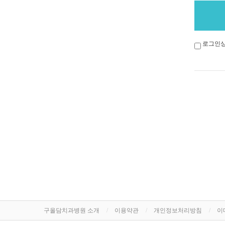
로그인상
구올담치과병원 소개
이용약관
개인정보처리방침
이