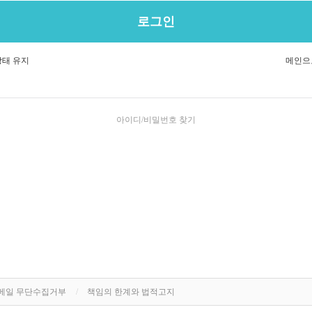
태 유지
메인으
아이디/비밀번호 찾기
메일 무단수집거부
책임의 한계와 법적고지