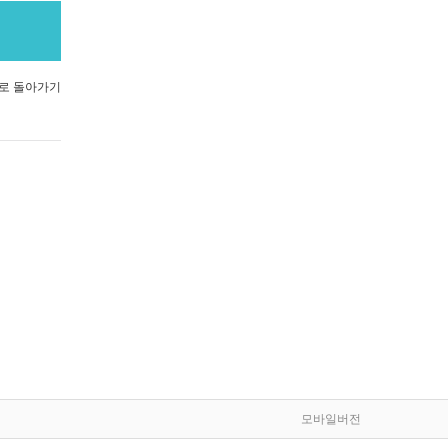
로 돌아가기
모바일버전