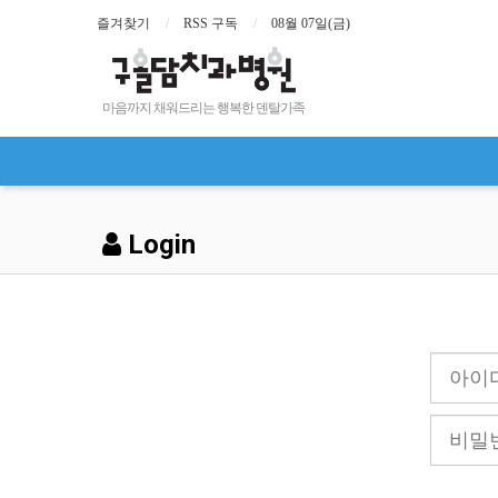
즐겨찾기
RSS 구독
08월 07일(금)
마음까지 채워드리는 행복한 덴탈가족
Login